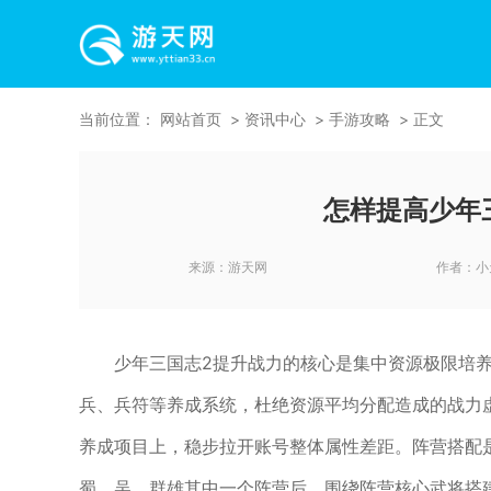
当前位置：
网站首页
资讯中心
手游攻略
正文
怎样提高少年
来源：
游天网
作者：
小
少年三国志2提升战力的核心是集中资源极限培
兵、兵符等养成系统，杜绝资源平均分配造成的战力
养成项目上，稳步拉开账号整体属性差距。阵营搭配
蜀、吴、群雄其中一个阵营后，围绕阵营核心武将搭