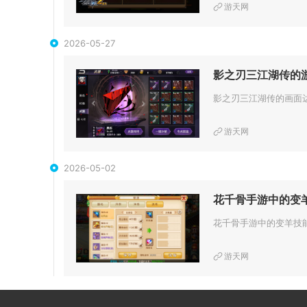
游天网
2026-05-27
影之刃三江湖传的
游天网
2026-05-02
花千骨手游中的变
游天网