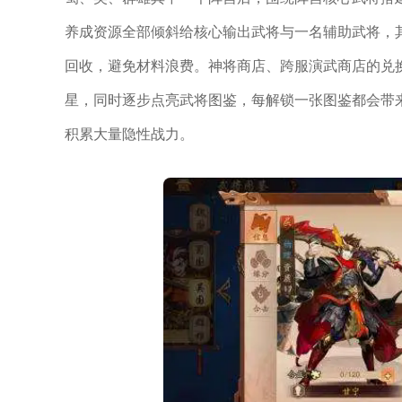
养成资源全部倾斜给核心输出武将与一名辅助武将，
回收，避免材料浪费。神将商店、跨服演武商店的兑
星，同时逐步点亮武将图鉴，每解锁一张图鉴都会带
积累大量隐性战力。