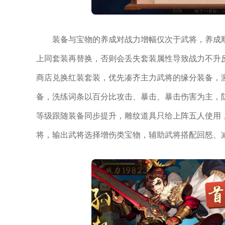
装备与宝物的养成对战力增幅仅次于武将，养成
上同套装再替换，否则会丢失套装属性导致战力不升
商店兑换红装套装，优先凑齐主力武将的缘分装备，
备，洗练词条以百分比攻击、暴击、暴击伤害为主，
等级跟随装备同步提升，雕纹道具只给上阵五人使用
将，输出武将选择增伤类宝物，辅助武将搭配回怒、