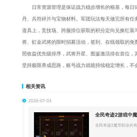
日常资源管理是保证战力稳步增长的根基，每日
丹、兵符碎片与宝物材料。军团玩法每天做完所有任
道具上，竞技场、跨服排位获取的积分定向兑换红装
将、虹金武将的限时招募活动，签到、在线领取的免
照收益优先级排序，武将升星、图鉴激活排在首位，
坚持极限养成思路，账号战力就能持续稳定增长，不
相关资讯
2026-07-03
全民奇迹2游戏中